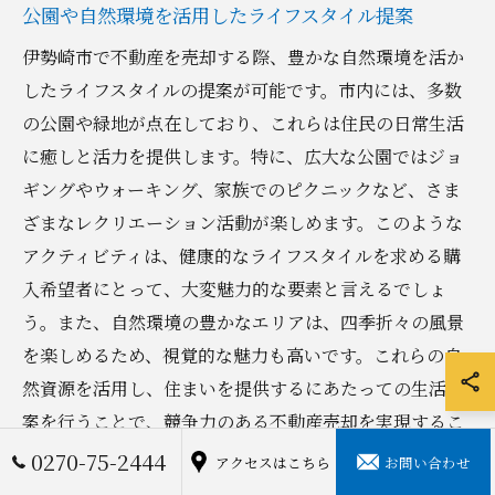
公園や自然環境を活用したライフスタイル提案
伊勢崎市で不動産を売却する際、豊かな自然環境を活か
したライフスタイルの提案が可能です。市内には、多数
の公園や緑地が点在しており、これらは住民の日常生活
に癒しと活力を提供します。特に、広大な公園ではジョ
ギングやウォーキング、家族でのピクニックなど、さま
ざまなレクリエーション活動が楽しめます。このような
アクティビティは、健康的なライフスタイルを求める購
入希望者にとって、大変魅力的な要素と言えるでしょ
う。また、自然環境の豊かなエリアは、四季折々の風景
を楽しめるため、視覚的な魅力も高いです。これらの自
然資源を活用し、住まいを提供するにあたっての生活提
案を行うことで、競争力のある不動産売却を実現するこ
とができます。
0270-75-2444
アクセスはこちら
お問い合わせ