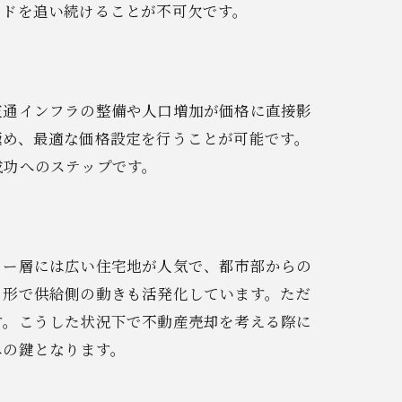
ンドを追い続けることが不可欠です。
るコツ
交通インフラの整備や人口増加が価格に直接影
極め、最適な価格設定を行うことが可能です。
成功へのステップです。
リー層には広い住宅地が人気で、都市部からの
る形で供給側の動きも活発化しています。ただ
す。こうした状況下で不動産売却を考える際に
への鍵となります。