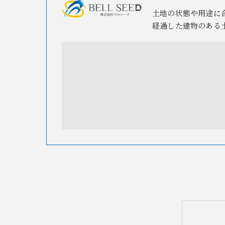
土地の状態や用途に
経過した建物のある