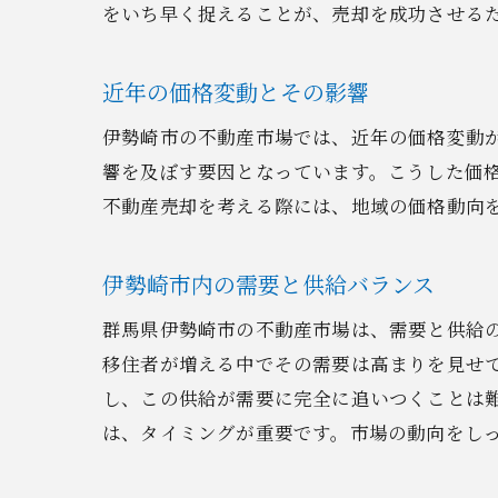
をいち早く捉えることが、売却を成功させる
専
近年の価格変動とその影響
伊勢崎市の不動産市場では、近年の価格変動
響を及ぼす要因となっています。こうした価
不動産売却を考える際には、地域の価格動向
伊勢崎市内の需要と供給バランス
群馬県伊勢崎市の不動産市場は、需要と供給
地
移住者が増える中でその需要は高まりを見せ
し、この供給が需要に完全に追いつくことは
は、タイミングが重要です。市場の動向をし