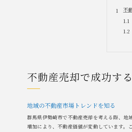
不
不動産売却で成功す
伊
地域の不動産市場トレンドを知る
群馬県伊勢崎市で不動産売却を考える際、地
増加により、不動産価値が変動しています。