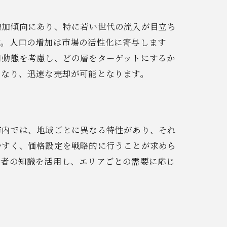
増加傾向にあり、特に若い世代の流入が目立ち
す。人口の増加は市場の活性化に寄与します
口動態を考慮し、どの層をターゲットにするか
ント
くなり、迅速な売却が可能となります。
市内では、地域ごとに異なる特性があり、それ
やすく、価格設定を戦略的に行うことが求めら
業者の知識を活用し、エリアごとの需要に応じ
売却指南