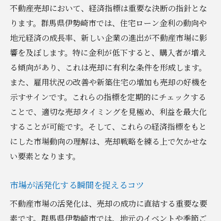
不動産売却において、経済指標は重要な決断の指針とな
ります。群馬県伊勢崎市では、住宅ローン金利の動向や
地元経済の成長率、新しい企業の進出が不動産市場に影
響を及ぼします。特に金利が低下すると、購入者が増え
る傾向があり、これは売却に有利な条件を形成します。
また、雇用状況の改善や新築住宅の増加も売却の好機を
示すサインです。これらの指標を定期的にチェックする
ことで、適切な売却タイミングを見極め、利益を最大化
することが可能です。そして、これらの経済指標をもと
にした市場動向の理解は、売却戦略を練る上で欠かせな
い要素となります。
市場が活発化する瞬間を捉えるコツ
不動産市場の活発化は、売却の成功に直結する重要な要
素です。群馬県伊勢崎市では、地元のイベントや季節ご