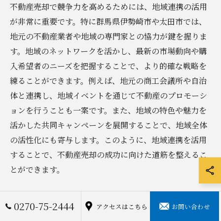
不動産売却で競争力を高めるためには、地域連携の活用
が非常に重要です。特に群馬県伊勢崎市や太田市では、
地元の不動産業者や地域の専門家との協力が鍵を握りま
す。地域のネットワークを活かし、最新の市場動向や購
入希望者のニーズを把握することで、より的確な戦略を
練ることができます。例えば、地元の商工会議所や自治
体と連携し、地域イベントを通じて不動産のプロモーシ
ョンを行うことも一案です。また、地域の特色や魅力を
活かした共同キャンペーンを展開することで、地域全体
の活性化にも寄与します。このように、地域連携を活用
することで、不動産売却の成功に向けた道筋を整えるこ
とができます。
地域特性に基づく売却プランの立案
0270-75-2444
アクセスはこちら
お問い合わせ
群馬県伊勢崎市と太田市で不動産売却を成功させるに