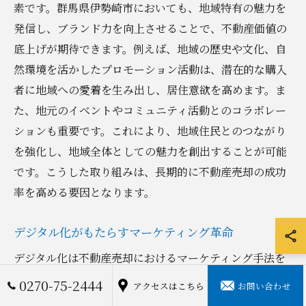
素です。群馬県伊勢崎市においても、地域特有の魅力を
発信し、ブランド力を向上させることで、不動産価値の
底上げが期待できます。例えば、地域の歴史や文化、自
然環境を活かしたプロモーション活動は、潜在的な購入
者に地域への愛着を生み出し、居住意欲を高めます。ま
た、地元のイベントやコミュニティ活動とのコラボレー
ションも重要です。これにより、地域住民とのつながり
を強化し、地域全体としての魅力を創出することが可能
です。こうした取り組みは、長期的に不動産売却の成功
率を高める要因となります。
デジタル化がもたらすマーケティング革命
デジタル化は不動産売却におけるマーケティング手法を
革新しています。群馬県伊勢崎市での不動産売却を成功
0270-75-2444
アクセスはこちら
お問い合わせ
させるためには、デジタルツールを駆使した効果的な戦