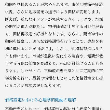
動向を見極めることが求められます。市場は季節や経済
状況、さらに地域開発の進行により価格が変動します。
例えば、新たなインフラが完成するタイミングや、地域
の開発が進んだ時期は、物件価値が上昇する可能性が高
く、価格再設定の好機となります。さらに、競合物件の
動向を観察し、適切な価格調整を行うことで、売却を有
利に進めることが可能です。しかし、価格調整にはリス
クも伴います。市場が急激に変化する場合や、需要が低
下する時期に価格を見誤ると、売却が難航することもあ
ります。したがって、不動産の専門家と共に定期的に市
場分析を行い、最新の情報をもとにした価格設定を心掛
けることが成功の鍵となります。
価格設定における心理学的側面の理解
不動産売却において、価格設定の際には心理学的側面も