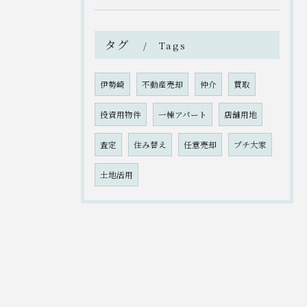
タグ
Tags
伊勢崎
不動産売却
仲介
買取
投資用物件
一棟アパート
店舗用地
査定
住み替え
任意売却
プチ大家
土地活用